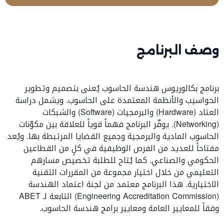
وصف البرنامج
برنامج بكالوريوس هندسة الحاسوب يُعنى بتصميم وتطوير
الحواسيب والأنظمة المعتمدة على الحاسوب. ويشمل دراسة
العتاد (Hardware) والبرمجيات (Software) والشبكات
(Networking). يوفّر البرنامج فهماً قوياً للعلاقة بين مكوّنات
الحاسوب المادية والبرمجية وجميع القضايا المرتبطة بها. ويُعد
مفتاحاً للعديد من الفرص الوظيفية في كلٍ من القطاعين
الحكومي والصناعي. كما يُتاح للطلبة تخصيص مسارهم
التعليمي من خلال اختيار مجموعة من المقررات التقنية
الاختيارية. هذا البرنامج معتمد من لجنة اعتماد الهندسة
(Engineering Accreditation Commission) التابعة لـ ABET
وفقاً للمعايير العامة ومعايير برامج هندسة الحاسوب.