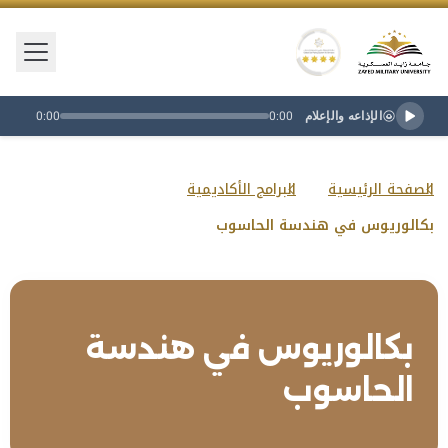
فتح/إغ
شعار جامعة زايد العسكرية
تصنيف النجمة الذهبية
الإذاعه والإعلام
0:00
0:00
الصفحة الرئيسية
البرامج الأكاديمية
بكالوريوس في هندسة الحاسوب
بكالوريوس في هندسة
الحاسوب